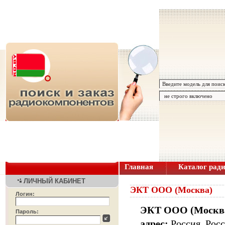
Главная
Каталог рад
ЛИЧНЫЙ КАБИНЕТ
ЭКТ ООО (Москва)
Логин:
ЭКТ ООО (Москв
Пароль:
адрес:
Россия
,
Росс