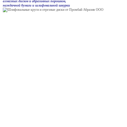
алмазных дисков и абразивных порошков,
наждачной бумаги и шлифовальной шкурки