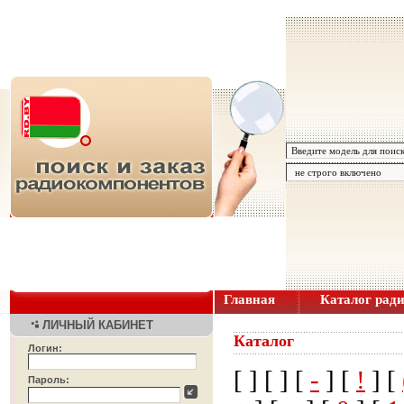
Главная
Каталог рад
ЛИЧНЫЙ КАБИНЕТ
Каталог
Логин:
[
] [
] [
-
] [
!
] [
Пароль: