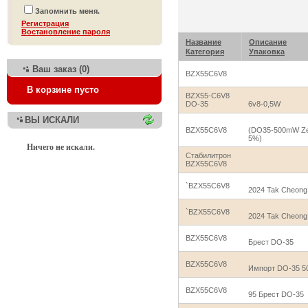
Запомнить меня.
Регистрация
Bостановление пароля
Название
Описание
Категория
Упаковка
Ваш заказ (0)
BZX55C6V8
В корзине пусто
BZX55-C6V8
DO-35
6v8-0,5W
ВЫ ИСКАЛИ
BZX55C6V8
(DO35-500mW Ze
5%)
Ничего не искали.
Стабилитрон
BZX55C6V8
`BZX55C6V8
2024 Tak Cheong
`BZX55C6V8
2024 Tak Cheong
BZX55C6V8
Брест DO-35
BZX55C6V8
Импорт DO-35 5
BZX55C6V8
95 Брест DO-35