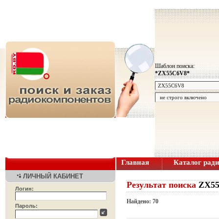
Шаблон поиска:
*ZX55C6V8*
Главная
Каталог рад
ЛИЧНЫЙ КАБИНЕТ
Результат поиска
ZX5
Логин:
Найдено: 70
Пароль: