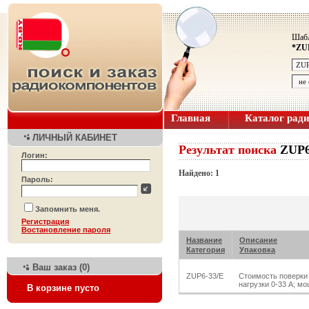
Шабл
*ZU
Главная
Каталог рад
ЛИЧНЫЙ КАБИНЕТ
Результат поиска
ZUP6
Логин:
Найдено: 1
Пароль:
Запомнить меня.
Регистрация
Bостановление пароля
Название
Описание
Категория
Упаковка
Ваш заказ (0)
ZUP6-33/E
Стоимость поверки 
нагрузки 0-33 А; мо
В корзине пусто