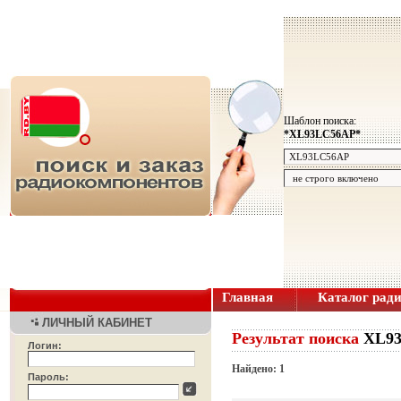
Шаблон поиска:
*XL93LC56AP*
Главная
Каталог рад
ЛИЧНЫЙ КАБИНЕТ
Результат поиска
XL9
Логин:
Найдено: 1
Пароль: