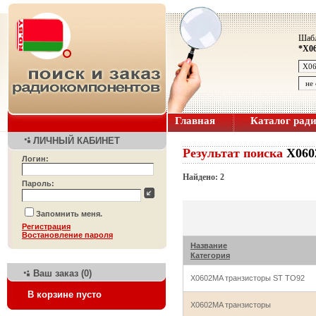
Шабл
*X0
Главная
Каталог рад
ЛИЧНЫЙ КАБИНЕТ
Результат поиска
X06
Логин:
Найдено: 2
Пароль:
Запомнить меня.
Регистрация
Bостановление пароля
Название
Категория
Ваш заказ (0)
X0602MA транзисторы ST TO92
В корзине пусто
X0602MA транзисторы