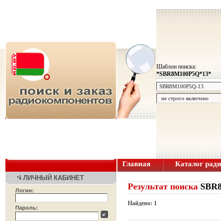
Шаблон поиска:
*SBR8M100P5Q*13*
Главная
Каталог рад
ЛИЧНЫЙ КАБИНЕТ
Результат поиска
SBR8
Логин:
Найдено: 1
Пароль: