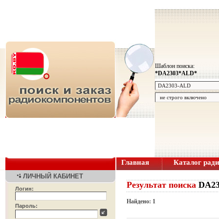
Шаблон поиска:
*DA2303*ALD*
Главная
Каталог рад
ЛИЧНЫЙ КАБИНЕТ
Результат поиска
DA2
Логин:
Найдено: 1
Пароль: