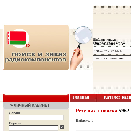
Шаблон поиска:
*5962*9312901M2A*
Главная
Каталог рад
ЛИЧНЫЙ КАБИНЕТ
Результат поиска
5962
Логин:
Найдено: 1
Пароль: